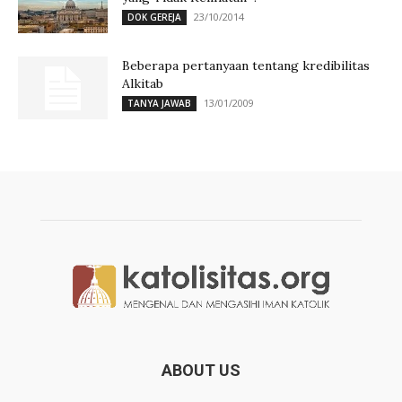
23/10/2014
DOK GEREJA
Beberapa pertanyaan tentang kredibilitas
Alkitab
13/01/2009
TANYA JAWAB
ABOUT US