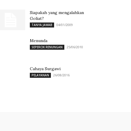
Siapakah yang mengalahkan
Goliat?
04/01/2009
TANYA JAWAB
Menunda
25/06/2010
SEPERCIK RENUNGAN
Cahaya Surgawi
26/08/2016
PELAYANAN