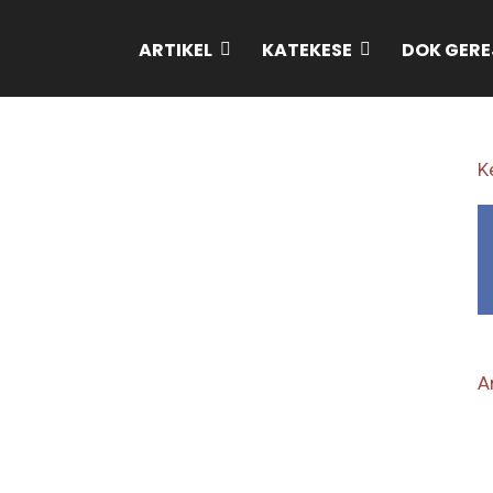
ARTIKEL
KATEKESE
DOK GERE
K
Ar