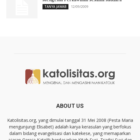
12/09/2009
TANYA JAWAB
ABOUT US
Katolisitas.org, yang dimulai tanggal 31 Mei 2008 (Pesta Maria
mengunjungi Elisabet) adalah karya kerasulan yang berfokus
dalam bidang evangelisasi dan katekese, yang memaparkan
ajaran Gereja Katolik berdasarkan Kitab Suci, Tradisi Suci dan