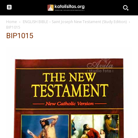
Home
ENGLISH BIBLE – Saint Joseph New Testament (Study Edition)
BIP1015
BIP1015