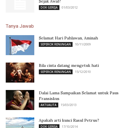
Sejak Awal?
01/03/2012
DOK GEREJA
Tanya Jawab
Selamat Hari Pahlawan, Aminah
10/11/2009
SEPERCIK RENUNGAN
Bila cinta datang mengetuk hati
15/12/2010
SEPERCIK RENUNGAN
Dalai Lama Sampaikan Selamat untuk Paus
Fransiskus
15/03/2013
AKTUALITA
Apakah arti kunci Rasul Petrus?
17/10/2014
DOK GEREJA