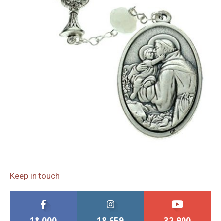
Keep in touch
18,000
18,659
32,900