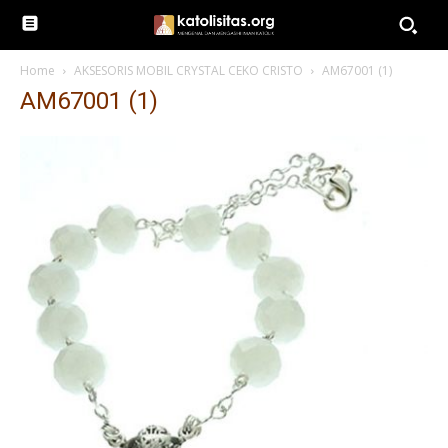
Home
AKSESORIS MOBIL CRYSTAL CEKO CRISTO
AM67001 (1)
AM67001 (1)