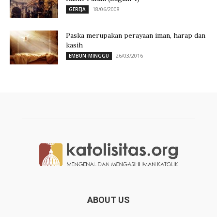
18/06/2008
GEREJA
Paska merupakan perayaan iman, harap dan
kasih
26/03/2016
EMBUN-MINGGU
ABOUT US