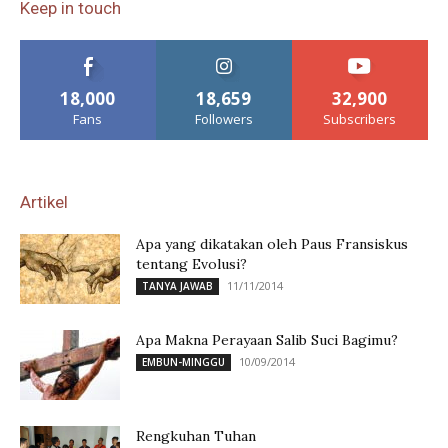
Keep in touch
18,000
18,659
32,900
Fans
Followers
Subscribers
Artikel
Apa yang dikatakan oleh Paus Fransiskus
tentang Evolusi?
11/11/2014
TANYA JAWAB
Apa Makna Perayaan Salib Suci Bagimu?
10/09/2014
EMBUN-MINGGU
Rengkuhan Tuhan