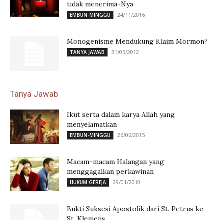
tidak menerima-Nya
24/11/2016
EMBUN-MINGGU
Monogenisme Mendukung Klaim Mormon?
31/05/2012
TANYA JAWAB
Tanya Jawab
Ikut serta dalam karya Allah yang
menyelamatkan
26/06/2015
EMBUN-MINGGU
Macam-macam Halangan yang
menggagalkan perkawinan
29/01/2010
HUKUM GEREJA
Bukti Suksesi Apostolik dari St. Petrus ke
St. Klemens