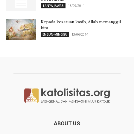
13/09/2011
TANYA JAWAB
Kepada kesatuan kasih, Allah memanggil
kita
13/06/2014
EMBUN-MINGGU
ABOUT US