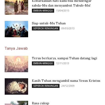
Kobarkanlah hati kami bila mendengar
sabda-Mu dan menyambut Tubuh-Mu!
15/04/2015
EMBUN-MINGGU
Siap untuk-Mu Tuhan
09/05/2013
SEPERCIK RENUNGAN
Tanya Jawab
Terus berkarya, sampai Tuhan datang lagi
12/11/2013
EMBUN-MINGGU
Kasih Tuhan mengambil nama Yesus Kristus
24/12/2009
SEPERCIK RENUNGAN
Rasa cukup