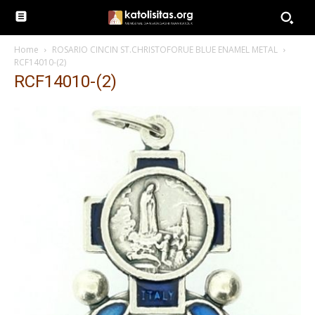
Home
ROSARIO CINCIN ST.CHRISTOFORUE BLUE ENAMEL METAL
RCF14010-(2)
RCF14010-(2)