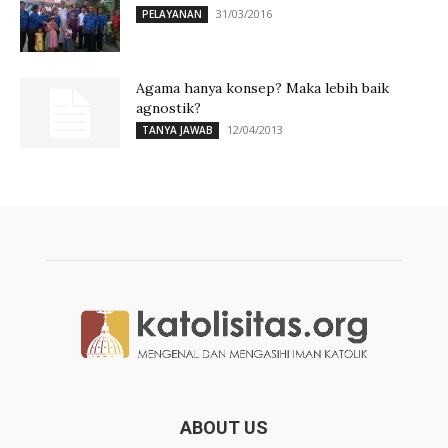
31/03/2016
PELAYANAN
Agama hanya konsep? Maka lebih baik
agnostik?
12/04/2013
TANYA JAWAB
ABOUT US