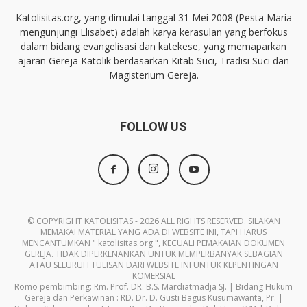
Katolisitas.org, yang dimulai tanggal 31 Mei 2008 (Pesta Maria
mengunjungi Elisabet) adalah karya kerasulan yang berfokus
dalam bidang evangelisasi dan katekese, yang memaparkan
ajaran Gereja Katolik berdasarkan Kitab Suci, Tradisi Suci dan
Magisterium Gereja.
FOLLOW US
© COPYRIGHT KATOLISITAS - 2026 ALL RIGHTS RESERVED. SILAKAN
MEMAKAI MATERIAL YANG ADA DI WEBSITE INI, TAPI HARUS
MENCANTUMKAN " katolisitas.org ", KECUALI PEMAKAIAN DOKUMEN
GEREJA. TIDAK DIPERKENANKAN UNTUK MEMPERBANYAK SEBAGIAN
ATAU SELURUH TULISAN DARI WEBSITE INI UNTUK KEPENTINGAN
KOMERSIAL
Romo pembimbing: Rm. Prof. DR. B.S. Mardiatmadja SJ. | Bidang Hukum
Gereja dan Perkawinan : RD. Dr. D. Gusti Bagus Kusumawanta, Pr. |