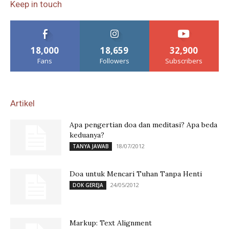
Keep in touch
18,000
18,659
32,900
Fans
Followers
Subscribers
Artikel
Apa pengertian doa dan meditasi? Apa beda
keduanya?
18/07/2012
TANYA JAWAB
Doa untuk Mencari Tuhan Tanpa Henti
24/05/2012
DOK GEREJA
Markup: Text Alignment