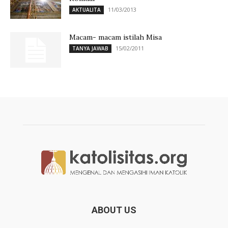
11/03/2013
AKTUALITA
Macam- macam istilah Misa
15/02/2011
TANYA JAWAB
ABOUT US