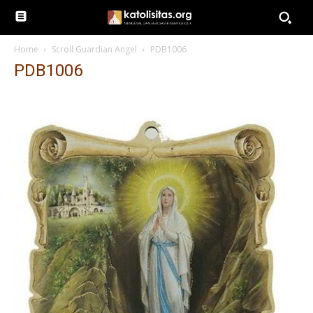
Home
Scroll Guardian Angel
PDB1006
PDB1006