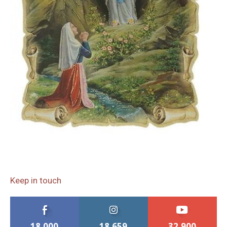
Keep in touch
18,000
18,659
32,900