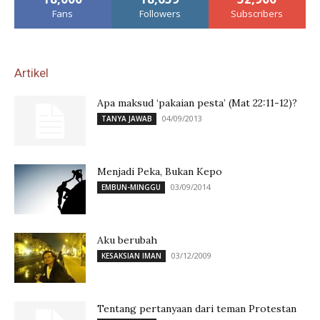
Fans
Followers
Subscribers
Artikel
Apa maksud ‘pakaian pesta’ (Mat 22:11-12)?
04/09/2013
TANYA JAWAB
Menjadi Peka, Bukan Kepo
03/09/2014
EMBUN-MINGGU
Aku berubah
03/12/2009
KESAKSIAN IMAN
Tentang pertanyaan dari teman Protestan