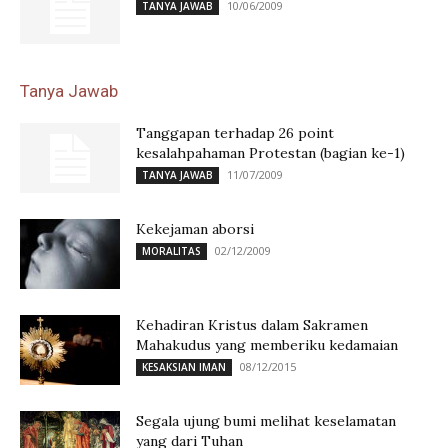
10/06/2009
TANYA JAWAB
Tanya Jawab
Tanggapan terhadap 26 point
kesalahpahaman Protestan (bagian ke-1)
11/07/2009
TANYA JAWAB
Kekejaman aborsi
02/12/2009
MORALITAS
Kehadiran Kristus dalam Sakramen
Mahakudus yang memberiku kedamaian
08/12/2015
KESAKSIAN IMAN
Segala ujung bumi melihat keselamatan
yang dari Tuhan