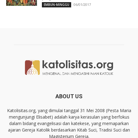
06/01/2017
EMBUN-MINGGU
ABOUT US
Katolisitas.org, yang dimulai tanggal 31 Mei 2008 (Pesta Maria
mengunjungi Elisabet) adalah karya kerasulan yang berfokus
dalam bidang evangelisasi dan katekese, yang memaparkan
ajaran Gereja Katolik berdasarkan Kitab Suci, Tradisi Suci dan
Magisterium Gereja.