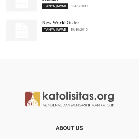
26/05/2009
TANYA JAWAB
New World Order
19/10/2010
TANYA JAWAB
ABOUT US