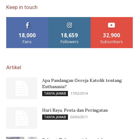
Keep in touch
18,000
18,659
32,900
Fans
Followers
Subscribers
Artikel
Apa Pandangan Gereja Katolik tentang
Euthanasia?
17/02/2014
TANYA JAWAB
Hari Raya, Pesta dan Peringatan
06/06/2011
TANYA JAWAB