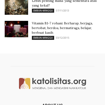
Lebih penting mana: yang sementara atau
yang kekal?
07/11/2013
EMBUN-MINGGU
Vitamin B1-7 rohani: Berharap, berjaga,
bertobat, berdoa, bermatiraga, belajar,
berbuat kasih
03/12/2015
EMBUN-MINGGU