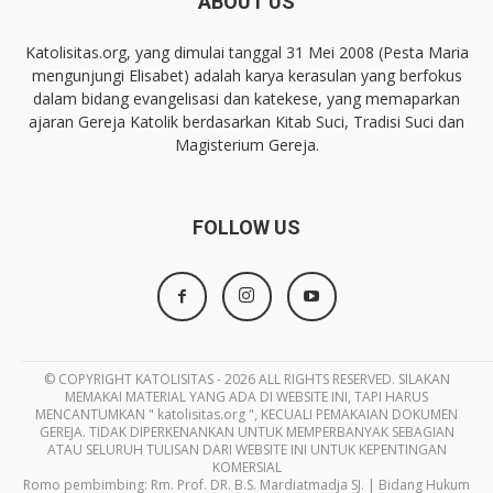
ABOUT US
Katolisitas.org, yang dimulai tanggal 31 Mei 2008 (Pesta Maria
mengunjungi Elisabet) adalah karya kerasulan yang berfokus
dalam bidang evangelisasi dan katekese, yang memaparkan
ajaran Gereja Katolik berdasarkan Kitab Suci, Tradisi Suci dan
Magisterium Gereja.
FOLLOW US
© COPYRIGHT KATOLISITAS - 2026 ALL RIGHTS RESERVED. SILAKAN
MEMAKAI MATERIAL YANG ADA DI WEBSITE INI, TAPI HARUS
MENCANTUMKAN " katolisitas.org ", KECUALI PEMAKAIAN DOKUMEN
GEREJA. TIDAK DIPERKENANKAN UNTUK MEMPERBANYAK SEBAGIAN
ATAU SELURUH TULISAN DARI WEBSITE INI UNTUK KEPENTINGAN
KOMERSIAL
Romo pembimbing: Rm. Prof. DR. B.S. Mardiatmadja SJ. | Bidang Hukum