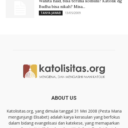
Wanita haid, bisa terima komuni? Katolik dg
Budha bisa nikah? Misa...
13/05/2009
TANYA JAWAB
ABOUT US
Katolisitas.org, yang dimulai tanggal 31 Mei 2008 (Pesta Maria
mengunjungi Elisabet) adalah karya kerasulan yang berfokus
dalam bidang evangelisasi dan katekese, yang memaparkan