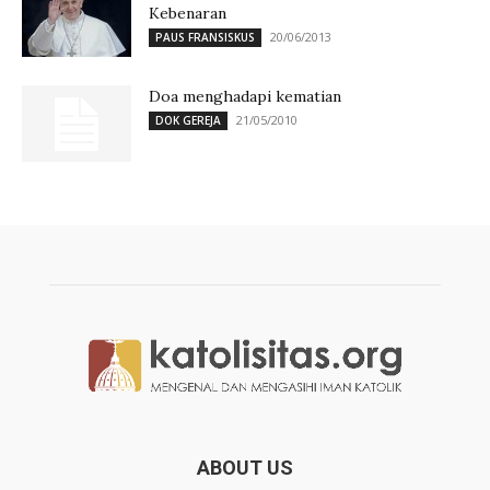
Kebenaran
20/06/2013
PAUS FRANSISKUS
Doa menghadapi kematian
21/05/2010
DOK GEREJA
ABOUT US