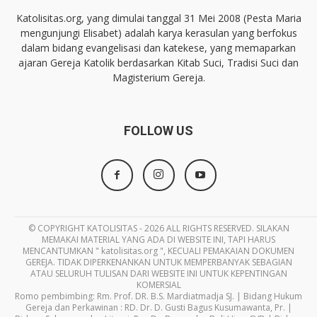
Katolisitas.org, yang dimulai tanggal 31 Mei 2008 (Pesta Maria
mengunjungi Elisabet) adalah karya kerasulan yang berfokus
dalam bidang evangelisasi dan katekese, yang memaparkan
ajaran Gereja Katolik berdasarkan Kitab Suci, Tradisi Suci dan
Magisterium Gereja.
FOLLOW US
© COPYRIGHT KATOLISITAS - 2026 ALL RIGHTS RESERVED. SILAKAN
MEMAKAI MATERIAL YANG ADA DI WEBSITE INI, TAPI HARUS
MENCANTUMKAN " katolisitas.org ", KECUALI PEMAKAIAN DOKUMEN
GEREJA. TIDAK DIPERKENANKAN UNTUK MEMPERBANYAK SEBAGIAN
ATAU SELURUH TULISAN DARI WEBSITE INI UNTUK KEPENTINGAN
KOMERSIAL
Romo pembimbing: Rm. Prof. DR. B.S. Mardiatmadja SJ. | Bidang Hukum
Gereja dan Perkawinan : RD. Dr. D. Gusti Bagus Kusumawanta, Pr. |