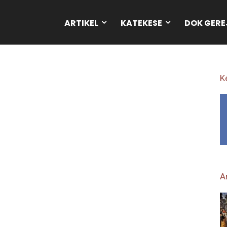
ARTIKEL
KATEKESE
DOK GERE
K
Ar