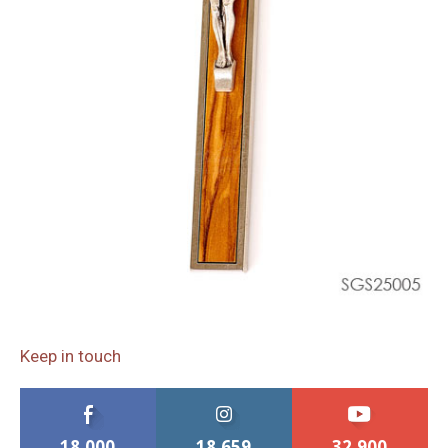
Keep in touch
18,000
18,659
32,900