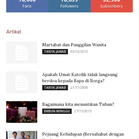
Fans
Followers
Subscribers
Artikel
Martabat dan Panggilan Wanita
03/12/2012
TANYA JAWAB
Apakah Umat Katolik tidak langsung
berdoa kepada Bapa di Sorga?
21/11/2008
TANYA JAWAB
Bagaimana kita menantikan Tuhan?
27/11/2015
EMBUN-MINGGU
Pejuang Kehidupan (Bersahabat dengan