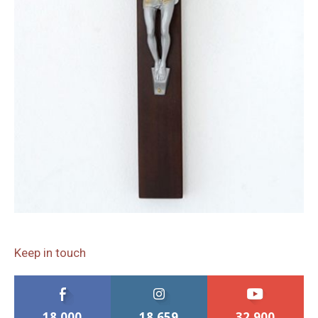
Keep in touch
18,000
18,659
32,900