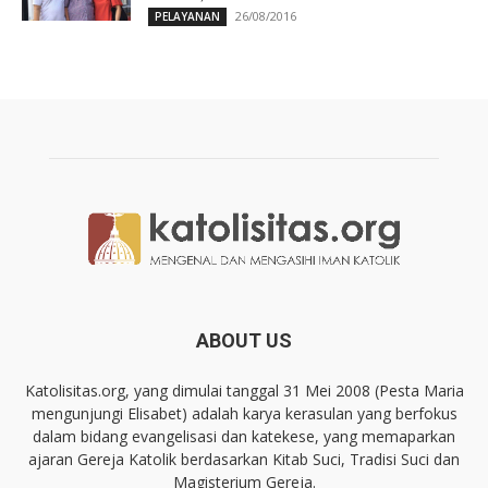
26/08/2016
PELAYANAN
ABOUT US
Katolisitas.org, yang dimulai tanggal 31 Mei 2008 (Pesta Maria
mengunjungi Elisabet) adalah karya kerasulan yang berfokus
dalam bidang evangelisasi dan katekese, yang memaparkan
ajaran Gereja Katolik berdasarkan Kitab Suci, Tradisi Suci dan
Magisterium Gereja.