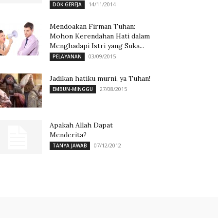
14/11/2014
DOK GEREJA
Mendoakan Firman Tuhan:
Mohon Kerendahan Hati dalam
Menghadapi Istri yang Suka...
03/09/2015
PELAYANAN
Jadikan hatiku murni, ya Tuhan!
27/08/2015
EMBUN-MINGGU
Apakah Allah Dapat
Menderita?
07/12/2012
TANYA JAWAB