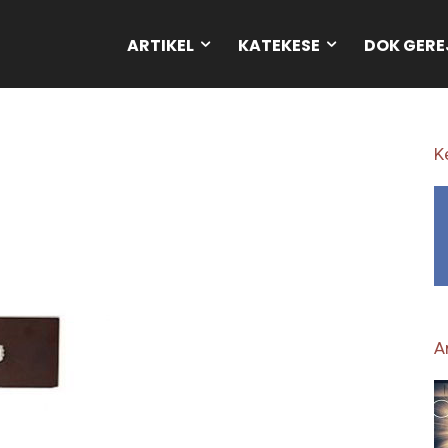
ARTIKEL
KATEKESE
DOK GERE
K
Ar