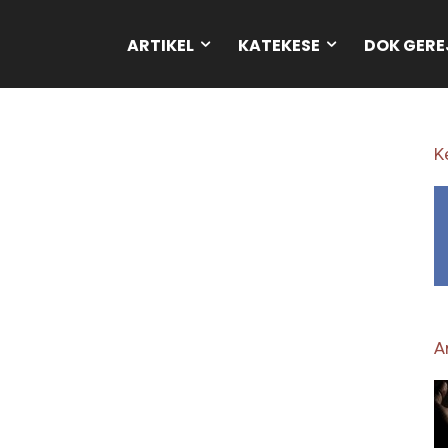
ARTIKEL
KATEKESE
DOK GERE
K
Ar