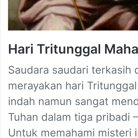
Hari Tritunggal Mah
Saudara saudari terkasih d
merayakan hari Tritungga
indah namun sangat menda
Tuhan dalam tiga pribadi 
Untuk memahami misteri ila