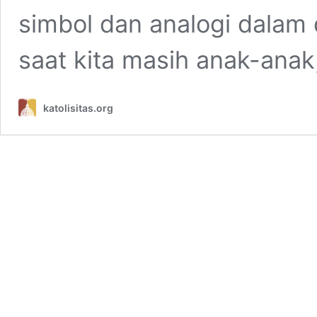
simbol dan analogi dalam d
saat kita masih anak-ana
katolisitas.org