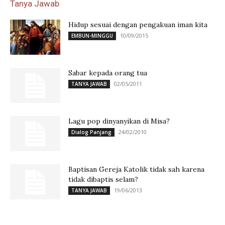
Tanya Jawab
Hidup sesuai dengan pengakuan iman kita
10/09/2015
EMBUN-MINGGU
Sabar kepada orang tua
02/05/2011
TANYA JAWAB
Lagu pop dinyanyikan di Misa?
24/02/2010
Dialog Panjang
Baptisan Gereja Katolik tidak sah karena
tidak dibaptis selam?
19/06/2013
TANYA JAWAB