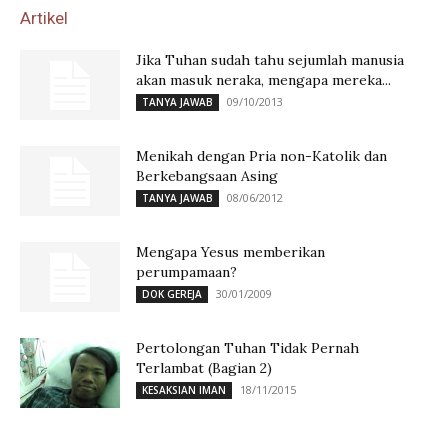
Artikel
Jika Tuhan sudah tahu sejumlah manusia
akan masuk neraka, mengapa mereka...
09/10/2013
TANYA JAWAB
Menikah dengan Pria non-Katolik dan
Berkebangsaan Asing
08/06/2012
TANYA JAWAB
Mengapa Yesus memberikan
perumpamaan?
30/01/2009
DOK GEREJA
Pertolongan Tuhan Tidak Pernah
Terlambat (Bagian 2)
18/11/2015
KESAKSIAN IMAN