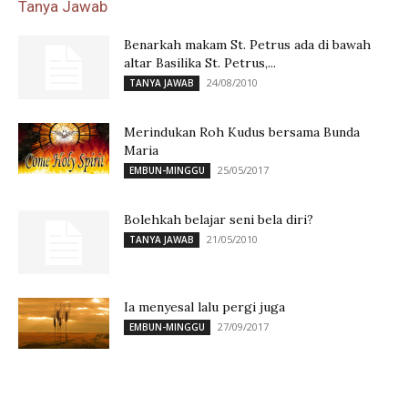
Tanya Jawab
Benarkah makam St. Petrus ada di bawah
altar Basilika St. Petrus,...
24/08/2010
TANYA JAWAB
Merindukan Roh Kudus bersama Bunda
Maria
25/05/2017
EMBUN-MINGGU
Bolehkah belajar seni bela diri?
21/05/2010
TANYA JAWAB
Ia menyesal lalu pergi juga
27/09/2017
EMBUN-MINGGU